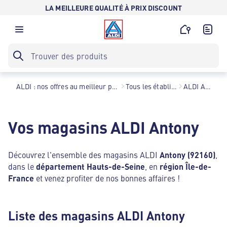
LA MEILLEURE QUALITÉ À PRIX DISCOUNT
ALDI : nos offres au meilleur prix toute l’année !
Tous les établissements
ALDI Antony
Vos magasins ALDI Antony
Découvrez l'ensemble des magasins ALDI
Antony (92160)
,
dans le
département Hauts-de-Seine
, en
région Île-de-
France
et venez profiter de nos bonnes affaires !
Liste des magasins ALDI Antony