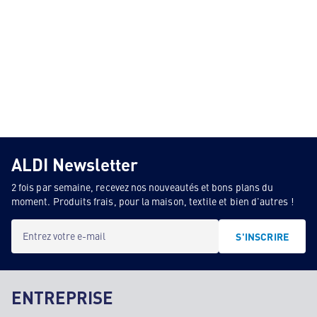
ALDI Newsletter
2 fois par semaine, recevez nos nouveautés et bons plans du
moment. Produits frais, pour la maison, textile et bien d'autres !
Entrez votre e-mail
S'INSCRIRE
ENTREPRISE