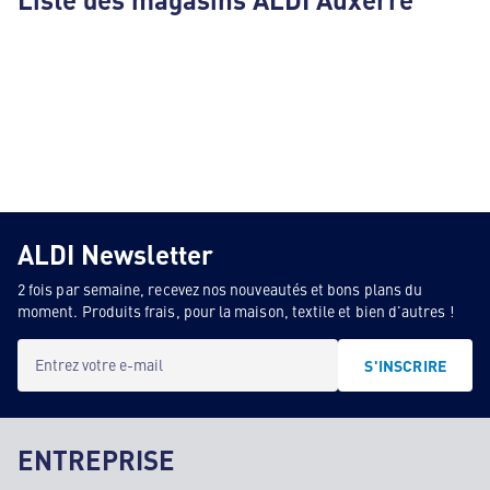
ALDI Newsletter
2 fois par semaine, recevez nos nouveautés et bons plans du
moment. Produits frais, pour la maison, textile et bien d'autres !
Entrez votre e-mail
S'INSCRIRE
ENTREPRISE