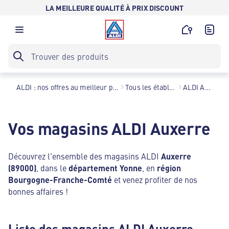
LA MEILLEURE QUALITÉ À PRIX DISCOUNT
ALDI : nos offres au meilleur prix toute l’année !
Tous les établissements
ALDI Auxerre
Vos magasins ALDI Auxerre
Découvrez l'ensemble des magasins ALDI
Auxerre
(89000)
, dans le
département Yonne
, en
région
Bourgogne-Franche-Comté
et venez profiter de nos
bonnes affaires !
Liste des magasins ALDI Auxerre