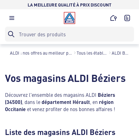
LA MEILLEURE QUALITÉ À PRIX DISCOUNT
ALDI : nos offres au meilleur prix toute l’année !
Tous les établissements
ALDI Béziers
Vos magasins ALDI Béziers
Découvrez l'ensemble des magasins ALDI
Béziers
(34500)
, dans le
département Hérault
, en
région
Occitanie
et venez profiter de nos bonnes affaires !
Liste des magasins ALDI Béziers