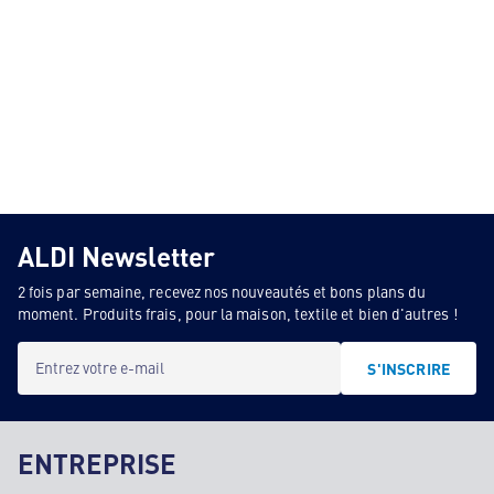
ALDI Newsletter
2 fois par semaine, recevez nos nouveautés et bons plans du
moment. Produits frais, pour la maison, textile et bien d'autres !
Entrez votre e-mail
S'INSCRIRE
ENTREPRISE