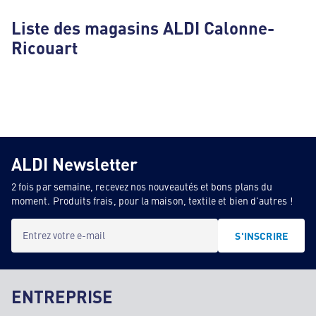
Liste des magasins ALDI Calonne-
Ricouart
ALDI Newsletter
2 fois par semaine, recevez nos nouveautés et bons plans du
moment. Produits frais, pour la maison, textile et bien d'autres !
Entrez votre e-mail
S'INSCRIRE
ENTREPRISE