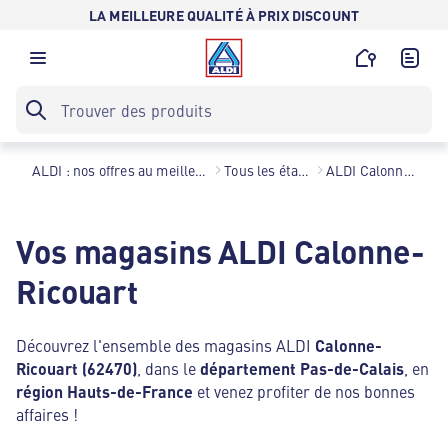
LA MEILLEURE QUALITÉ À PRIX DISCOUNT
ALDI : nos offres au meilleur prix toute l’année !
Tous les établissements
ALDI Calonne-Ricouart
Vos magasins ALDI Calonne-
Ricouart
Découvrez l'ensemble des magasins ALDI
Calonne-
Ricouart (62470)
, dans le
département Pas-de-Calais
, en
région Hauts-de-France
et venez profiter de nos bonnes
affaires !