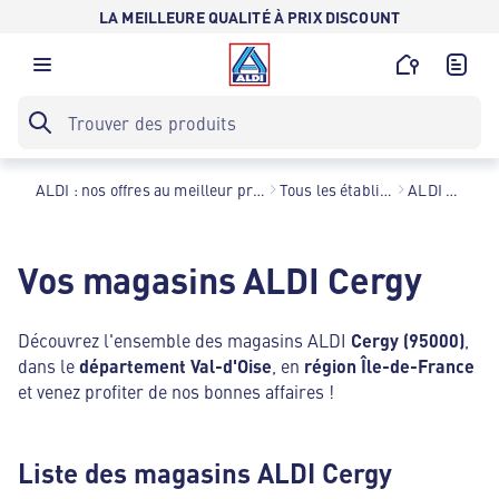
LA MEILLEURE QUALITÉ À PRIX DISCOUNT
ALDI : nos offres au meilleur prix toute l’année !
Tous les établissements
ALDI Cergy
Vos magasins ALDI Cergy
Découvrez l'ensemble des magasins ALDI
Cergy (95000)
,
dans le
département Val-d'Oise
, en
région Île-de-France
et venez profiter de nos bonnes affaires !
Liste des magasins ALDI Cergy