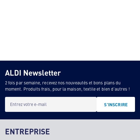
ALDI Newsletter
2 fois par semaine, recevez nos nouveautés et bons plans du
moment. Produits frais, pour la maison, textile et bien d'autres !
Entrez votre e-mail
S'INSCRIRE
ENTREPRISE