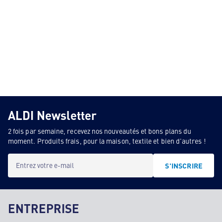
ALDI Newsletter
2 fois par semaine, recevez nos nouveautés et bons plans du
moment. Produits frais, pour la maison, textile et bien d'autres !
Entrez votre e-mail
S'INSCRIRE
ENTREPRISE