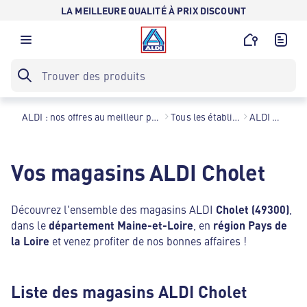
LA MEILLEURE QUALITÉ À PRIX DISCOUNT
ALDI : nos offres au meilleur prix toute l’année !
Tous les établissements
ALDI Cholet
Vos magasins ALDI Cholet
Découvrez l'ensemble des magasins ALDI
Cholet (49300)
,
dans le
département Maine-et-Loire
, en
région Pays de
la Loire
et venez profiter de nos bonnes affaires !
Liste des magasins ALDI Cholet