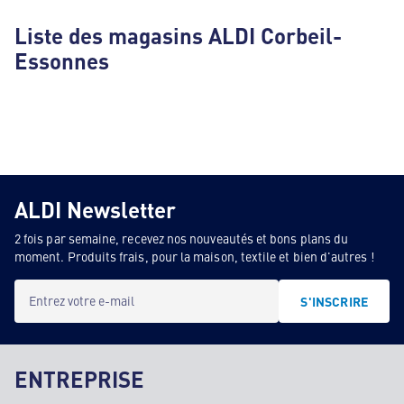
Liste des magasins ALDI Corbeil-
Essonnes
ALDI Newsletter
2 fois par semaine, recevez nos nouveautés et bons plans du
moment. Produits frais, pour la maison, textile et bien d'autres !
Entrez votre e-mail
S'INSCRIRE
ENTREPRISE