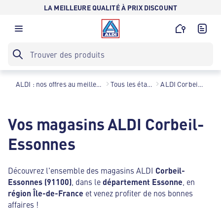
LA MEILLEURE QUALITÉ À PRIX DISCOUNT
ALDI : nos offres au meilleur prix toute l’année !
Tous les établissements
ALDI Corbeil-Essonnes
Vos magasins ALDI Corbeil-
Essonnes
Découvrez l'ensemble des magasins ALDI
Corbeil-
Essonnes (91100)
, dans le
département Essonne
, en
région Île-de-France
et venez profiter de nos bonnes
affaires !