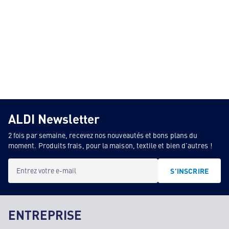
ALDI Newsletter
2 fois par semaine, recevez nos nouveautés et bons plans du
moment. Produits frais, pour la maison, textile et bien d'autres !
Entrez votre e-mail
S'INSCRIRE
ENTREPRISE