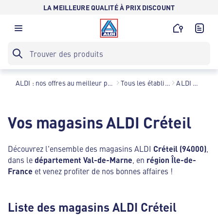
LA MEILLEURE QUALITÉ À PRIX DISCOUNT
ALDI : nos offres au meilleur prix toute l’année !
Tous les établissements
ALDI Créteil
Vos magasins ALDI Créteil
Découvrez l'ensemble des magasins ALDI
Créteil (94000)
,
dans le
département Val-de-Marne
, en
région Île-de-
France
et venez profiter de nos bonnes affaires !
Liste des magasins ALDI Créteil