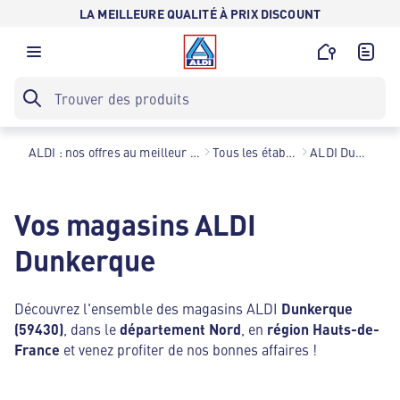
LA MEILLEURE QUALITÉ À PRIX DISCOUNT
ALDI : nos offres au meilleur prix toute l’année !
Tous les établissements
ALDI Dunkerque
Vos magasins ALDI
Dunkerque
Découvrez l'ensemble des magasins ALDI
Dunkerque
(59430)
, dans le
département Nord
, en
région Hauts-de-
France
et venez profiter de nos bonnes affaires !