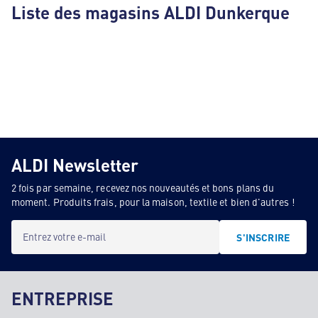
Liste des magasins ALDI Dunkerque
ALDI Newsletter
2 fois par semaine, recevez nos nouveautés et bons plans du
moment. Produits frais, pour la maison, textile et bien d'autres !
Entrez votre e-mail
S'INSCRIRE
ENTREPRISE