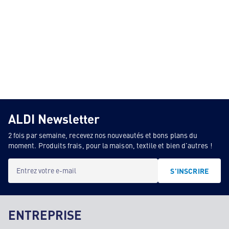
ALDI Newsletter
2 fois par semaine, recevez nos nouveautés et bons plans du
moment. Produits frais, pour la maison, textile et bien d'autres !
Entrez votre e-mail
S'INSCRIRE
ENTREPRISE