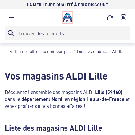
LA MEILLEURE QUALITÉ À PRIX DISCOUNT
ALDI : nos offres au meilleur prix toute l’année !
Tous les établissements
ALDI Lille
Vos magasins ALDI Lille
Découvrez l'ensemble des magasins ALDI
Lille (59160)
,
dans le
département Nord
, en
région Hauts-de-France
et
venez profiter de nos bonnes affaires !
Liste des magasins ALDI Lille