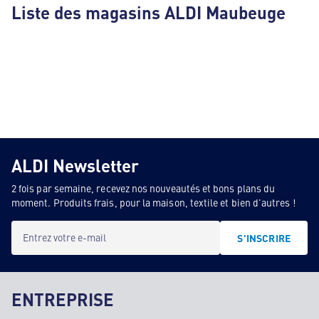
Liste des magasins ALDI Maubeuge
ALDI Newsletter
2 fois par semaine, recevez nos nouveautés et bons plans du
moment. Produits frais, pour la maison, textile et bien d'autres !
Entrez votre e-mail
S'INSCRIRE
ENTREPRISE