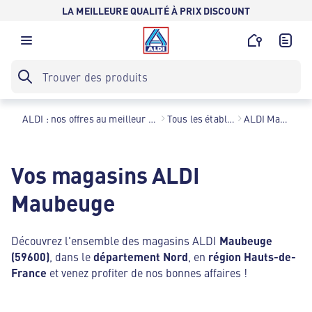
LA MEILLEURE QUALITÉ À PRIX DISCOUNT
ALDI : nos offres au meilleur prix toute l’année !
Tous les établissements
ALDI Maubeuge
Vos magasins ALDI
Maubeuge
Découvrez l'ensemble des magasins ALDI
Maubeuge
(59600)
, dans le
département Nord
, en
région Hauts-de-
France
et venez profiter de nos bonnes affaires !