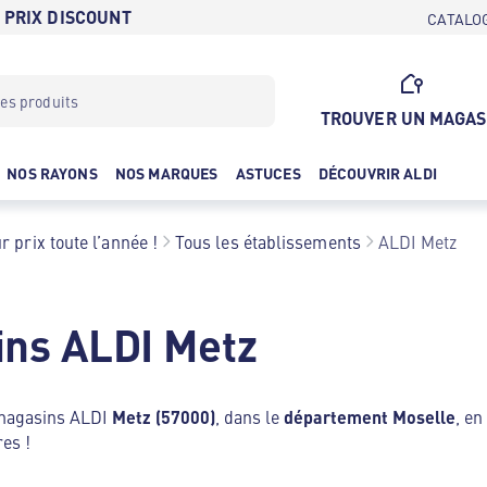
 PRIX DISCOUNT
CATALO
TROUVER UN MAGAS
NOS RAYONS
NOS MARQUES
ASTUCES
DÉCOUVRIR ALDI
r prix toute l’année !
Tous les établissements
ALDI Metz
ins ALDI Metz
 magasins ALDI
Metz (57000)
, dans le
département Moselle
, en
res !