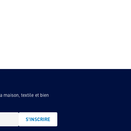
 maison, textile et bien
S'INSCRIRE