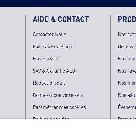
AIDE & CONTACT
PROD
Contactez Nous
Nos cat
Foire aux questions
Découvr
Nos Services
Nos bon
SAV & Garantie ALDI
Nos ray
Rappel produit
Nos ma
Donnez-nous votre avis
Nos ast
Paramétrer mes cookies
Évènem
Politique cookies
Dupes et
Qualité de nos produits
L'applic