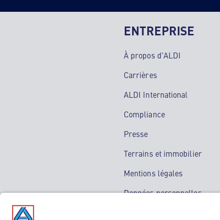
ENTREPRISE
À propos d'ALDI
Carrières
ALDI International
Compliance
Presse
Terrains et immobilier
Mentions légales
Données personnelles
Service de médiation