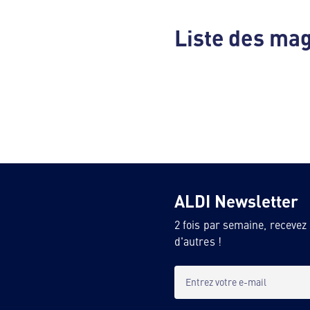
Liste des ma
ALDI Newsletter
2 fois par semaine, recevez
d'autres !
Entrez votre e-mail