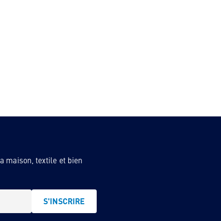
 maison, textile et bien
S'INSCRIRE