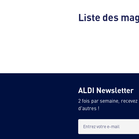
Liste des ma
ALDI Newsletter
2 fois par semaine, recevez
d'autres !
Entrez votre e-mail