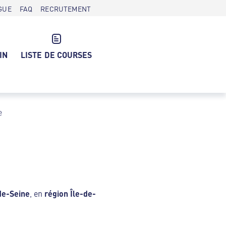
GUE
FAQ
RECRUTEMENT
IN
LISTE DE COURSES
e
de-Seine
, en
région Île-de-