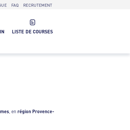
GUE
FAQ
RECRUTEMENT
IN
LISTE DE COURSES
imes
, en
région Provence-