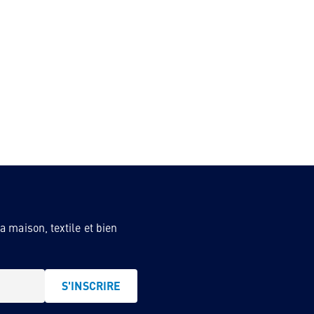
 maison, textile et bien
S'INSCRIRE