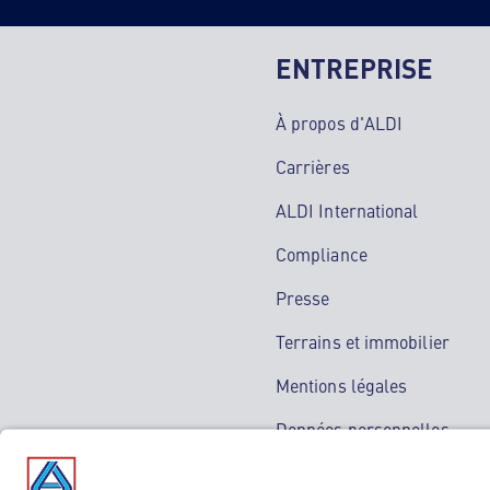
ENTREPRISE
À propos d'ALDI
Carrières
ALDI International
Compliance
Presse
Terrains et immobilier
Mentions légales
Données personnelles
Service de médiation