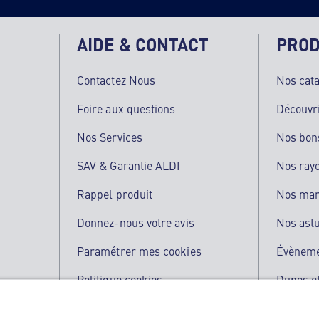
AIDE & CONTACT
PROD
Contactez Nous
Nos cat
Foire aux questions
Découvr
Nos Services
Nos bon
SAV & Garantie ALDI
Nos ray
Rappel produit
Nos ma
Donnez-nous votre avis
Nos ast
Paramétrer mes cookies
Évènem
Politique cookies
Dupes et
Qualité de nos produits
L'applic