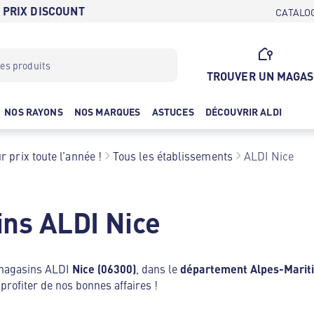
 PRIX DISCOUNT
CATALO
TROUVER UN MAGAS
NOS RAYONS
NOS MARQUES
ASTUCES
DÉCOUVRIR ALDI
r prix toute l’année !
Tous les établissements
ALDI Nice
ns ALDI Nice
 magasins ALDI
Nice (06300)
, dans le
département Alpes-Marit
profiter de nos bonnes affaires !