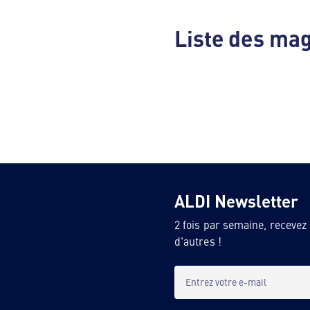
Liste des mag
ALDI Newsletter
2 fois par semaine, recevez
d'autres !
Entrez votre e-mail