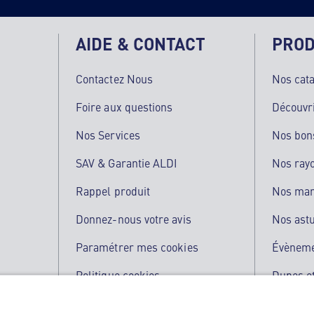
AIDE & CONTACT
PROD
Contactez Nous
Nos cat
Foire aux questions
Découvr
Nos Services
Nos bon
SAV & Garantie ALDI
Nos ray
Rappel produit
Nos ma
Donnez-nous votre avis
Nos ast
Paramétrer mes cookies
Évènem
Politique cookies
Dupes et
Qualité de nos produits
L'applic