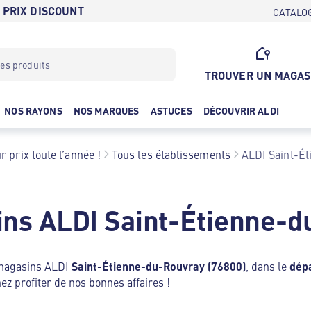
 PRIX DISCOUNT
CATALO
TROUVER UN MAGAS
NOS RAYONS
NOS MARQUES
ASTUCES
DÉCOUVRIR ALDI
r prix toute l’année !
Tous les établissements
ALDI Saint-É
ns ALDI Saint-Étienne-d
 magasins ALDI
Saint-Étienne-du-Rouvray (76800)
, dans le
dép
ez profiter de nos bonnes affaires !