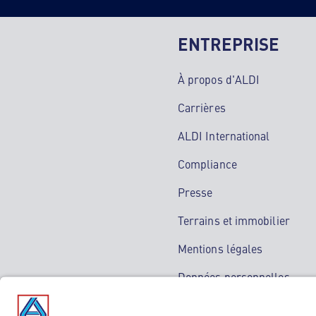
ENTREPRISE
À propos d'ALDI
Carrières
ALDI International
Compliance
Presse
Terrains et immobilier
Mentions légales
Données personnelles
Service de médiation