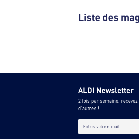
Liste des ma
ALDI Newsletter
2 fois par semaine, recevez
d'autres !
Entrez votre e-mail