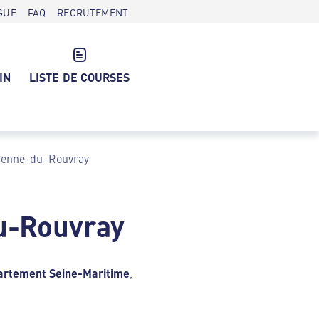
GUE
FAQ
RECRUTEMENT
IN
LISTE DE COURSES
tienne-du-Rouvray
u-Rouvray
artement Seine-Maritime
,