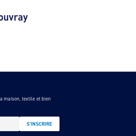
Rouvray
 maison, textile et bien
S'INSCRIRE