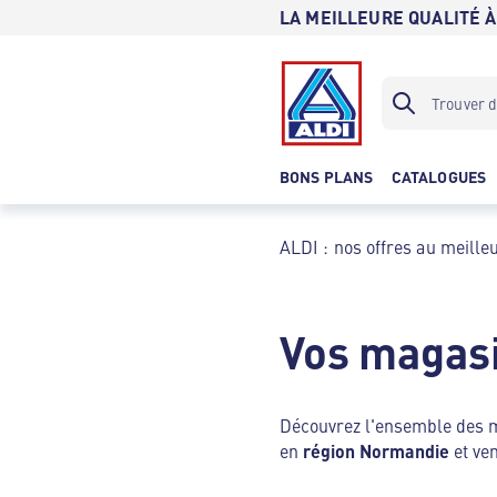
LA MEILLEURE QUALITÉ À
BONS PLANS
CATALOGUES
ALDI : nos offres au meilleu
Vos magasi
Découvrez l'ensemble des
en
région Normandie
et ven