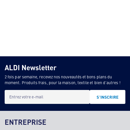
ALDI Newsletter
2 fois par semaine, recevez nos nouveautés et bons plans du
moment. Produits frais, pour la maison, textile et bien d'autres !
Entrez votre e-mail
S'INSCRIRE
ENTREPRISE