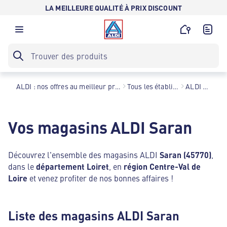
LA MEILLEURE QUALITÉ À PRIX DISCOUNT
ALDI : nos offres au meilleur prix toute l’année !
Tous les établissements
ALDI Saran
Vos magasins ALDI Saran
Découvrez l'ensemble des magasins ALDI
Saran (45770)
,
dans le
département Loiret
, en
région Centre-Val de
Loire
et venez profiter de nos bonnes affaires !
Liste des magasins ALDI Saran