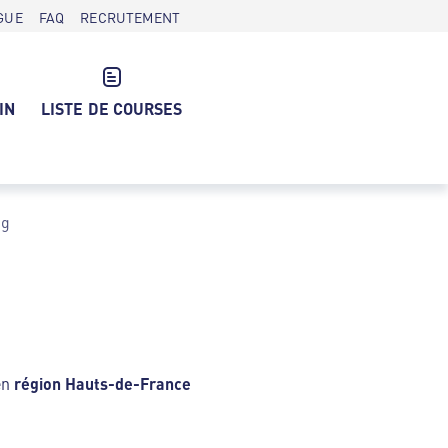
GUE
FAQ
RECRUTEMENT
IN
LISTE DE COURSES
ng
en
région Hauts-de-France