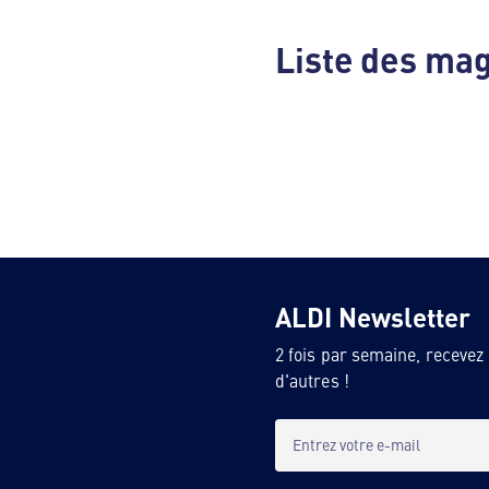
Liste des ma
ALDI Newsletter
2 fois par semaine, recevez
d'autres !
Entrez votre e-mail