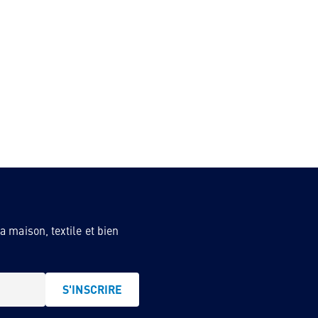
 maison, textile et bien
S'INSCRIRE