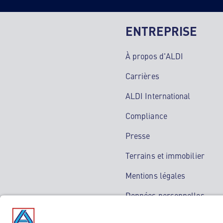
ENTREPRISE
À propos d'ALDI
Carrières
ALDI International
Compliance
Presse
Terrains et immobilier
Mentions légales
Données personnelles
Service de médiation