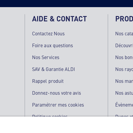
AIDE & CONTACT
PROD
Contactez Nous
Nos cat
Foire aux questions
Découvr
Nos Services
Nos bon
SAV & Garantie ALDI
Nos ray
Rappel produit
Nos ma
Donnez-nous votre avis
Nos ast
Paramétrer mes cookies
Évènem
Politique cookies
Dupes et
Qualité de nos produits
L'applic