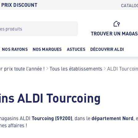
 PRIX DISCOUNT
CATALO
TROUVER UN MAGAS
NOS RAYONS
NOS MARQUES
ASTUCES
DÉCOUVRIR ALDI
r prix toute l’année !
Tous les établissements
ALDI Tourcoi
ns ALDI Tourcoing
 magasins ALDI
Tourcoing (59200)
, dans le
département Nord
, 
nes affaires !