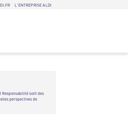
DI.FR
L'ENTREPRISE ALDI
et Responsabilité sont des
belles perspectives de