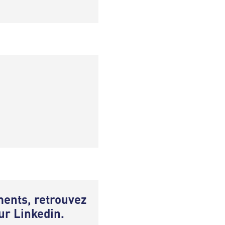
ents, retrouvez
sur Linkedin.