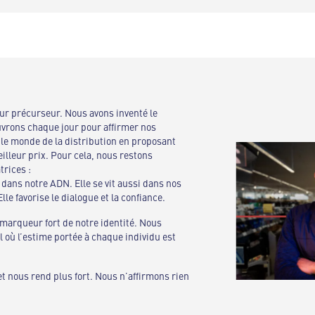
r précurseur. Nous avons inventé le
vrons chaque jour pour affirmer nos
 le monde de la distribution en proposant
illeur prix. Pour cela, nous restons
trices :
e dans notre ADN. Elle se vit aussi dans nos
lle favorise le dialogue et la confiance.
marqueur fort de notre identité. Nous
l où l’estime portée à chaque individu est
t nous rend plus fort. Nous n’affirmons rien