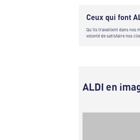
Ceux qui font A
Qu’ils travaillent dans nos
volonté de satisfaire nos cli
ALDI en ima