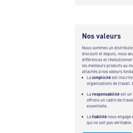
Nos valeurs
Nous sommes un distributeu
discount et depuis, nous œu
différences et révolutionner
les meilleurs produits au me
attachés à nos valeurs fonda
La
simplicité
est inscrit
organisations de travail. E
La
responsabilité
est un 
offrons un cadre de travai
essentielle.
La
fiabilité
nous engage e
qui ne soit pas vérifiable.