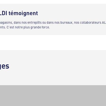
LDI témoignent
 magasins, dans nos entrepôts ou dans nos bureaux, nos collaborateurs A
ents. C’est notre plus grande force.
ges