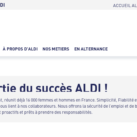
DI
ACCUEIL AL
À PROPOS D'ALDI
NOS METIERS
EN ALTERNANCE
rtie du succès ALDI !
t, réunit déjà 16 000 femmes et hommes en France. Simplicité, Fiabilité 
us lient à nos collaborateurs. Nous offrons la sécurité de l’emploi et de 
t proactifs et prêts à prendre des responsabilités.