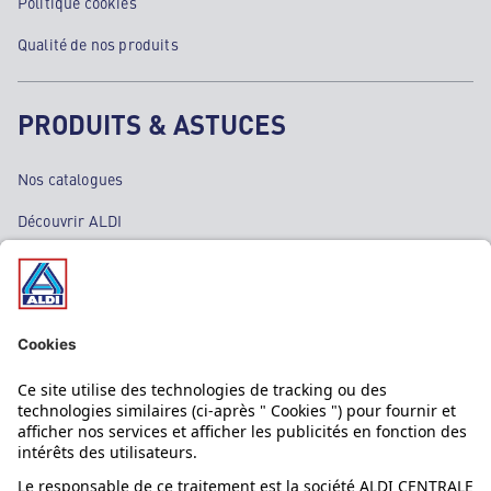
Politique cookies
Qualité de nos produits
PRODUITS & ASTUCES
Nos catalogues
Découvrir ALDI
Nos bons plans
Nos rayons
Nos marques
Nos astuces
Évènements
Dupes et pépites