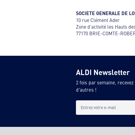
SOCIETE GENERALE DE LOG
10 rue Clément Ader
Zone d’activité les Hauts de
77170 BRIE-COMTE-ROBE
ALDI Newsletter
2 fois par semaine, recevez
d'autres !
Entrez votre e-mail