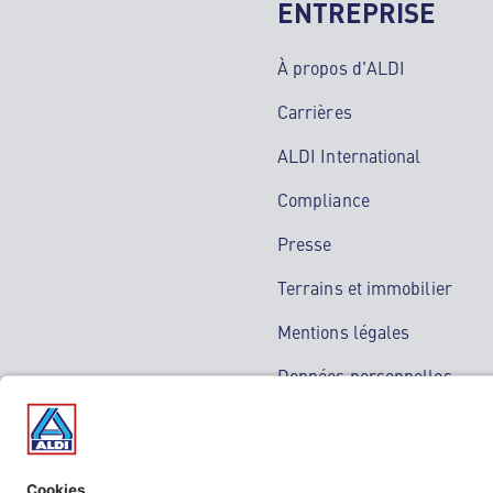
ENTREPRISE
À propos d'ALDI
Carrières
ALDI International
Compliance
Presse
Terrains et immobilier
Mentions légales
Données personnelles
Service de médiation
Guide anti-escroquerie