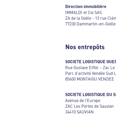
Direction immobilière
IMMALDI et Cie SAS
ZA de la Goële - 13 rue Clé
77230 Dammartin-en-Goële
Nos entrepôts
SOCIETE LOGISTIQUE OUES
Rue Gustave Eiffel – Zac Le 
Parc d’activité Vendée Sud L
85600 MONTAIGU VENDEE
SOCIETE LOGISTIQUE DU S
Avenue de l’Europe
ZAC Les Portes de Sauvian
34410 SAUVIAN