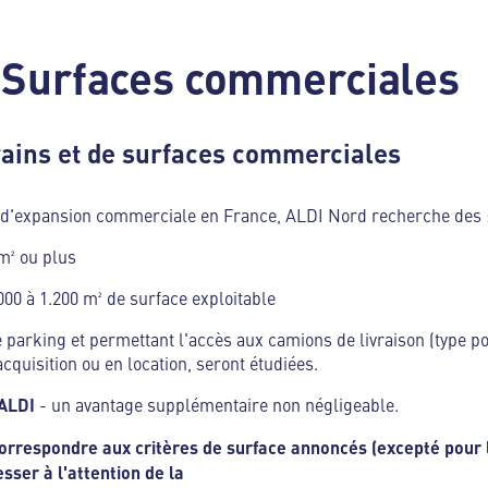
 Surfaces commerciales
ains et de surfaces commerciales
t d'expansion commerciale en France, ALDI Nord recherche des 
 m² ou plus
000 à 1.200 m² de surface exploitable
 parking et permettant l'accès aux camions de livraison (type po
acquisition ou en location, seront étudiées.
ALDI
- un avantage supplémentaire non négligeable.
correspondre aux critères de surface annoncés (excepté pour 
esser à l'attention de la