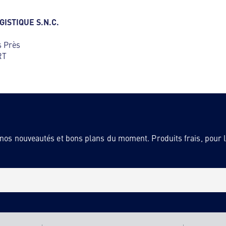
ISTIQUE S.N.C.
s Près
RT
 nos nouveautés et bons plans du moment. Produits frais, pour la