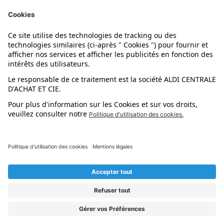
Données personnelles
Politique cookies
SAV & Garantie ALDI
Aide & Contact
Suivez-nous !
* Textes avec astérisque et informations juridiques
* Textes avec astérisque et informations juridiques