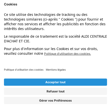
Rappel produit
Donnez-nous votre avis
Paramétrer mes cookies
Politique cookies
Qualité de nos produits
PRODUITS & ASTUCES
Nos catalogues
Découvrir ALDI
Nos bons plans
Nos rayons