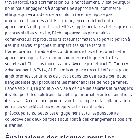
travail forcé, la discrimination ou le harcèlement. C’est pourquoi
nous nous engageons à adopter une approche du commerce
éthique qui va au-delà de la conformité et ne repose pas
uniquement sur des audits sociaux, en complétant notre
approche d’audit par des activités supplémentaires telles que nos
propres visites sur site, l’échange avec les partenaires
commerciaux et producteurs et leur formation, la participation à
des initiatives et projets multipartites sur le terrain.
L’amélioration durable des conditions de travail requiert cette
approche coopérative pour un commerce éthique entre les
sociétés ALDI et nos fournisseurs. Avec le projet « ALDI Factory
Advancement (AFA) », ALDI a mis en place un outil efficace pour
améliorer les conditions de travail dans les usines de confection
bangladaises qui produisent les marchandises de nos gammes.
Lancé en 2013, le projet AFA vise à ce que les salariés et managers
développent des solutions durables pour améliorer les conditions
de travail. À cet égard, promouvoir le dialogue et la collaboration
entre les salariés et les managers est au centre des
préoccupations. Seuls cet engagement et la responsabilité
collective des deux parties aboutiront à des changements positifs
durables.
Évaluations des risques pour les