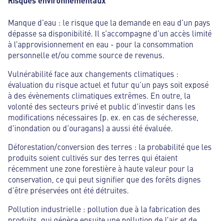
Risques environnementaux
Manque d’eau : le risque que la demande en eau d’un pays
dépasse sa disponibilité. Il s’accompagne d’un accès limité
à l’approvisionnement en eau - pour la consommation
personnelle et/ou comme source de revenus.
Vulnérabilité face aux changements climatiques :
évaluation du risque actuel et futur qu’un pays soit exposé
à des évènements climatiques extrêmes. En outre, la
volonté des secteurs privé et public d’investir dans les
modifications nécessaires (p. ex. en cas de sécheresse,
d’inondation ou d’ouragans) a aussi été évaluée.
Déforestation/conversion des terres : la probabilité que les
produits soient cultivés sur des terres qui étaient
récemment une zone forestière à haute valeur pour la
conservation, ce qui peut signifier que des forêts dignes
d’être préservées ont été détruites.
Pollution industrielle : pollution due à la fabrication des
produits, qui génère ensuite une pollution de l’air et de