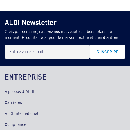
ALDI Newsletter
2 fois par semaine, recevez nos nouveautés et bons plans du
moment. Produits frais, pour la maison, textile et bien d'autres !
Entrez votre e-mail
S'INSCRIRE
ENTREPRISE
À propos d'ALDI
Carrières
ALDI International
Compliance