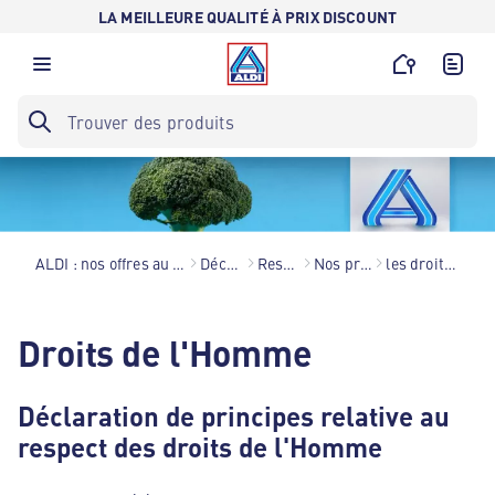
LA MEILLEURE QUALITÉ À PRIX DISCOUNT
ALDI : nos offres au meilleur prix toute l’année !
Découvrir ALDI
Responsabilité
Nos projets sociaux
les droits de l'Homme
Droits de l'Homme
Déclaration de principes relative au
respect des droits de l'Homme