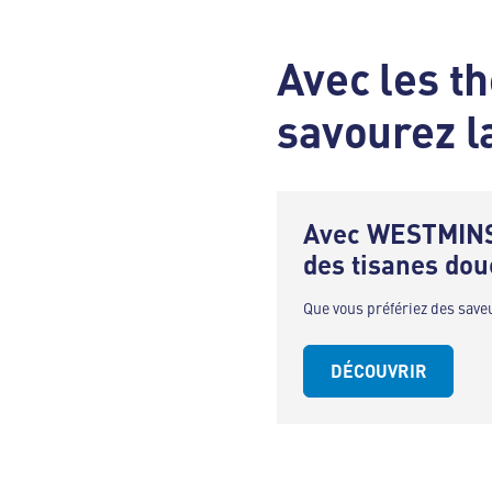
Avec les 
savourez la
Avec WESTMINST
des tisanes dou
Que vous préfériez des sav
DÉCOUVRIR