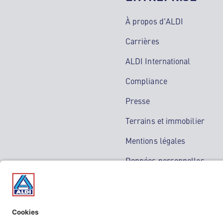
À propos d'ALDI
Carrières
ALDI International
Compliance
Presse
Terrains et immobilier
Mentions légales
Données personnelles
Service de médiation
Guide anti-escroquerie