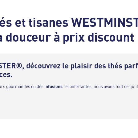
thés et tisanes WESTMIN
 douceur à prix discount 
ER®, découvrez le plaisir des thés par
ces.
eurs gourmandes ou des
infusions
réconfortantes, nous avons tout ce qu'il