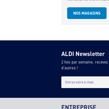
NOS MAGASINS
ALDI Newsletter
2 fois par semaine, recevez
d'autres !
Entrez votre e-mail
ENTREPRISE