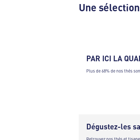
Une sélecti
PAR ICI LA QUA
Plus de 68% de nos thés son
Dégustez-les sa
Retrouvez nos thés et tisan