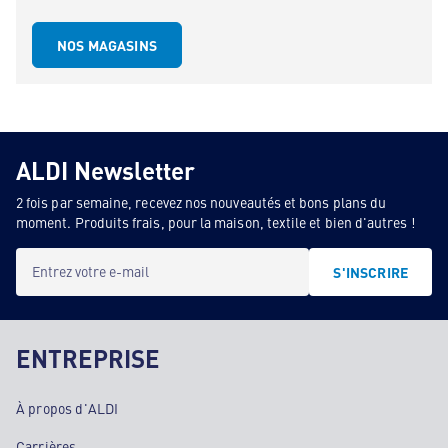
NOS MAGASINS
ALDI Newsletter
2 fois par semaine, recevez nos nouveautés et bons plans du
moment. Produits frais, pour la maison, textile et bien d'autres !
Entrez votre e-mail
S'INSCRIRE
ENTREPRISE
À propos d'ALDI
Carrières