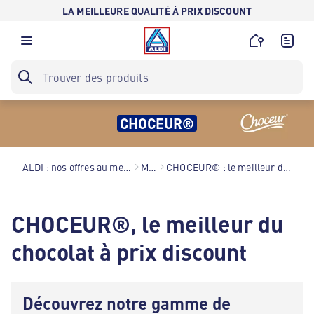
LA MEILLEURE QUALITÉ À PRIX DISCOUNT
CHOCEUR®
ALDI : nos offres au meilleur prix toute l’année !
Marques
CHOCEUR® : le meilleur du chocolat à prix discount
CHOCEUR®, le meilleur du
chocolat à prix discount
Découvrez notre gamme de