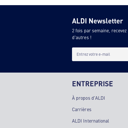
ALDI Newsletter
2 fois par semaine, recevez
d'autres !
Entrez votre e-mail
ENTREPRISE
À propos d'ALDI
Carrières
ALDI International