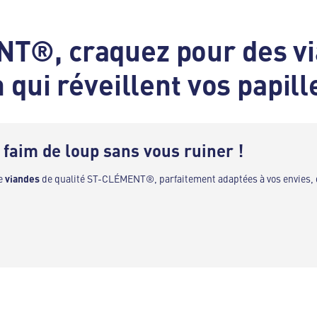
T®, craquez pour des v
 qui réveillent vos papill
 faim de loup sans vous ruiner !
de
viandes
de qualité ST-CLÉMENT®, parfaitement adaptées à vos envies, 