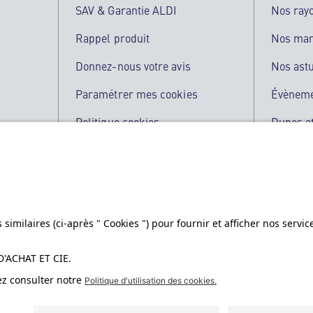
SAV & Garantie ALDI
Nos ray
Rappel produit
Nos ma
Donnez-nous votre avis
Nos ast
Paramétrer mes cookies
Évènem
Politique cookies
Dupes et
Qualité de nos produits
L'applic