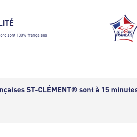
LITÉ
porc sont 100% françaises
ançaises ST-CLÉMENT® sont à 15 minutes 