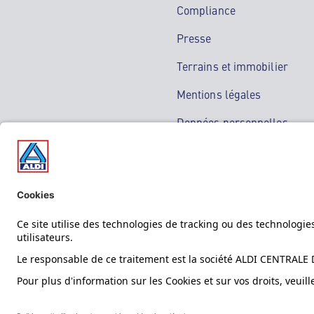
Compliance
Presse
Terrains et immobilier
Mentions légales
Données personnelles
Service de médiation
Guide anti-escroquerie
Suivez-nous !