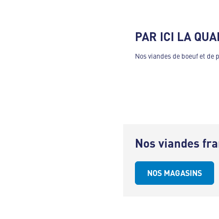
PAR ICI LA QUA
Nos viandes de boeuf et de 
Nos viandes fr
NOS MAGASINS