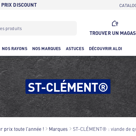
 PRIX DISCOUNT
CATALO
TROUVER UN MAGAS
NOS RAYONS
NOS MARQUES
ASTUCES
DÉCOUVRIR ALDI
ST-CLÉMENT®
r prix toute l’année !
Marques
ST-CLÉMENT® : viande de qua