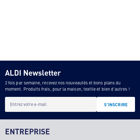
ALDI Newsletter
2 fois par semaine, recevez nos nouveautés et bons plans du
moment. Produits frais, pour la maison, textile et bien d'autres !
Entrez votre e-mail
S'INSCRIRE
ENTREPRISE