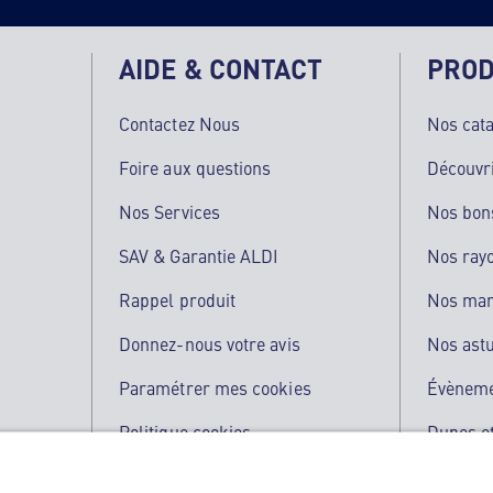
AIDE & CONTACT
PROD
Contactez Nous
Nos cat
Foire aux questions
Découvr
Nos Services
Nos bon
SAV & Garantie ALDI
Nos ray
Rappel produit
Nos ma
Donnez-nous votre avis
Nos ast
Paramétrer mes cookies
Évènem
Politique cookies
Dupes et
Qualité de nos produits
L'applic