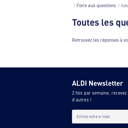
Foire aux questions
nos
Toutes les qu
Retrouvez les réponses à vo
ALDI Newsletter
2 fois par semaine, recevez
d'autres !
Entrez votre e-mail