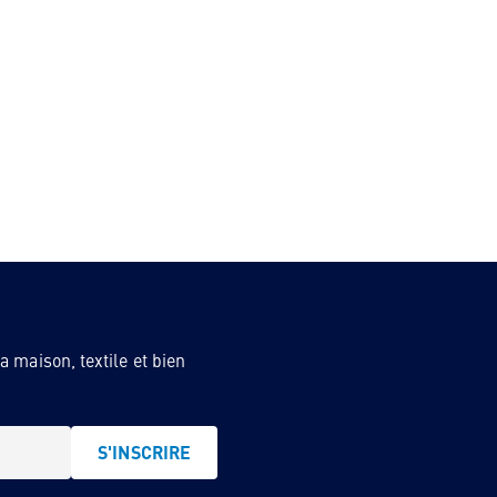
 maison, textile et bien
S'INSCRIRE