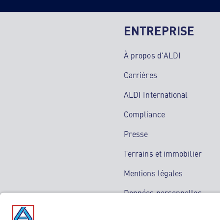
ENTREPRISE
À propos d'ALDI
Carrières
ALDI International
Compliance
Presse
Terrains et immobilier
Mentions légales
Données personnelles
Service de médiation