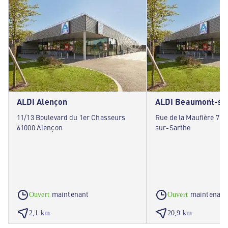
ALDI Alençon
ALDI Beaumont-su
11/13 Boulevard du 1er Chasseurs
Rue de la Maufière 72
61000 Alençon
sur-Sarthe
maintenant
maintenant
Ouvert
Ouvert
2,1 km
20,9 km