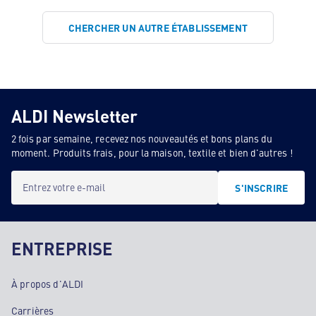
CHERCHER UN AUTRE ÉTABLISSEMENT
ALDI Newsletter
2 fois par semaine, recevez nos nouveautés et bons plans du
moment. Produits frais, pour la maison, textile et bien d'autres !
Entrez votre e-mail
S'INSCRIRE
ENTREPRISE
À propos d'ALDI
Carrières