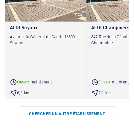
ALDI Soyaux
ALDI Champniers
Avenue du Général de Gaulle 16800
847 Rue de la Génoise 
Soyaux
Champniers
maintenant
maintenant
Ouvert
Ouvert
6,2 km
7,1 km
CHERCHER UN AUTRE ÉTABLISSEMENT