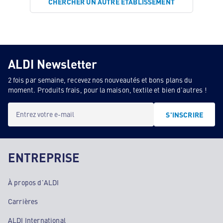
CHERCHER UN AUTRE ÉTABLISSEMENT
ALDI Newsletter
2 fois par semaine, recevez nos nouveautés et bons plans du
moment. Produits frais, pour la maison, textile et bien d'autres !
Entrez votre e-mail
S'INSCRIRE
ENTREPRISE
À propos d'ALDI
Carrières
ALDI International