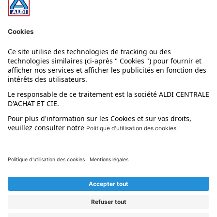
Nos rayons
Nos marques
Nos astuces
Évènements
Dupes et pépites
L'application mobile
Suivez-nous !