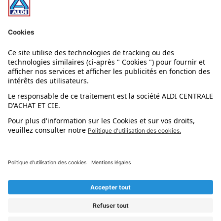
Nos rayons
Nos marques
Nos astuces
Évènements
Dupes et pépites
L'application mobile
Suivez-nous !