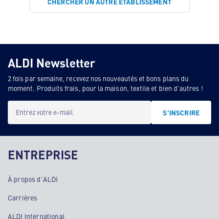
CHERCHER UN AUTRE ÉTABLISSEMENT
ALDI Newsletter
2 fois par semaine, recevez nos nouveautés et bons plans du
moment. Produits frais, pour la maison, textile et bien d'autres !
Entrez votre e-mail
S'INSCRIRE
ENTREPRISE
À propos d'ALDI
Carrières
ALDI International