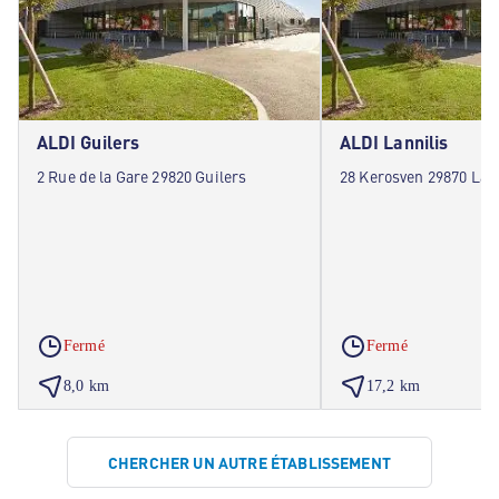
ALDI Guilers
ALDI Lannilis
2 Rue de la Gare 29820 Guilers
28 Kerosven 29870 Lann
Fermé
Fermé
8,0 km
17,2 km
CHERCHER UN AUTRE ÉTABLISSEMENT