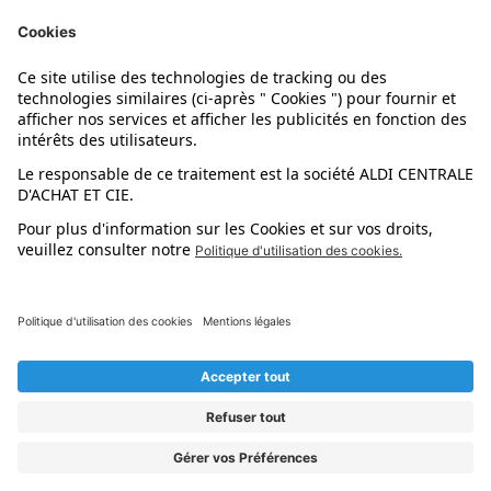
Nos marques
Nos astuces
Évènements
Dupes et pépites
L'application mobile
Suivez-nous !