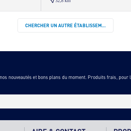
32,8 km
CHERCHER UN AUTRE ÉTABLISSEMENT
 nos nouveautés et bons plans du moment. Produits frais, pour la