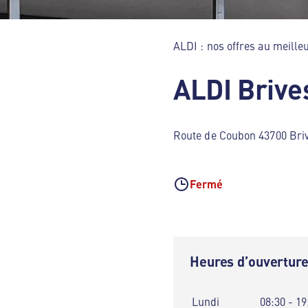
ALDI : nos offres au meilleu
ALDI Briv
Route de Coubon 43700 Bri
Fermé
Heures d’ouvertur
Lundi
08:30 - 19