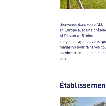
Bienvenue dans votre ALDI N
en Europe avec une présenc
ALDI sont à 15 minutes de t
surgelés, rayon épicerie, p
magasins pour faire vos cou
nombreux articles d'électro
prix !
Établissement