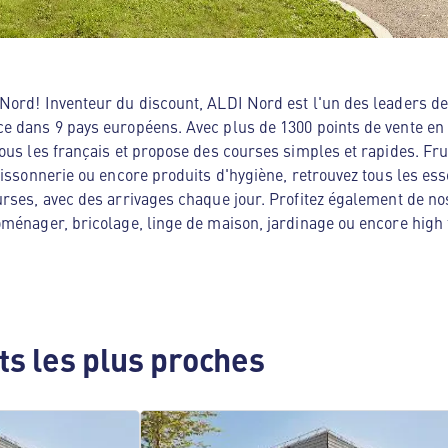
ord! Inventeur du discount, ALDI Nord est l'un des leaders de 
e dans 9 pays européens. Avec plus de 1300 points de vente en
ous les français et propose des courses simples et rapides. Frui
oissonnerie ou encore produits d'hygiène, retrouvez tous les es
rses, avec des arrivages chaque jour. Profitez également de no
ménager, bricolage, linge de maison, jardinage ou encore high te
s les plus proches