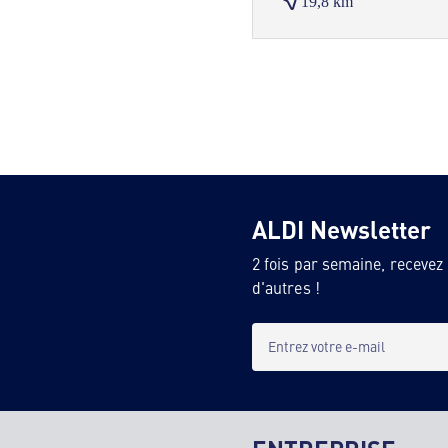
19,8 km
ALDI Newsletter
2 fois par semaine, recevez
d'autres !
Entrez votre e-mail