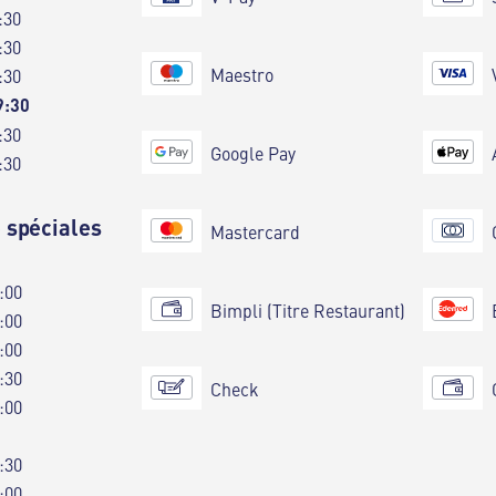
:30
:30
Maestro
:30
9:30
:30
Google Pay
:30
 spéciales
Mastercard
:00
Bimpli (Titre Restaurant)
:00
:00
:30
Check
:00
:30
:00