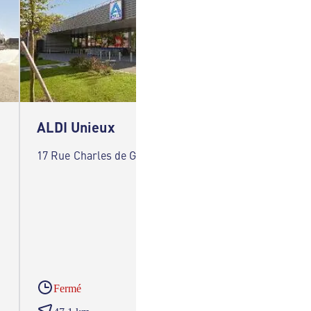
ALDI Unieux
17 Rue Charles de Gaulle 42240 Unieux
Fermé