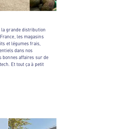
la grande distribution
 France, les magasins
ts et légumes frais,
sentiels dans nos
s bonnes affaires sur de
ch. Et tout ça à petit