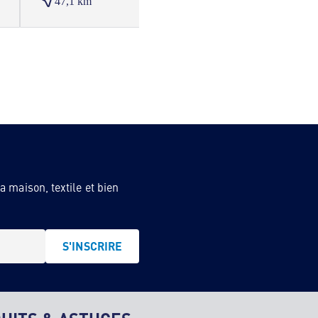
47,1 km
 maison, textile et bien
S'INSCRIRE