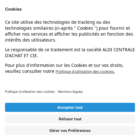
Nos marques
Nos astuces
Évènements
Dupes et pépites
L'application mobile
Suivez-nous !