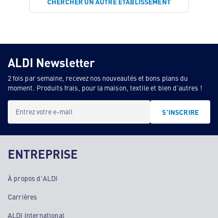
CHERCHER UN AUTRE ÉTABLISSEMENT
ALDI Newsletter
2 fois par semaine, recevez nos nouveautés et bons plans du
moment. Produits frais, pour la maison, textile et bien d'autres !
Entrez votre e-mail
S'INSCRIRE
ENTREPRISE
À propos d'ALDI
Carrières
ALDI International