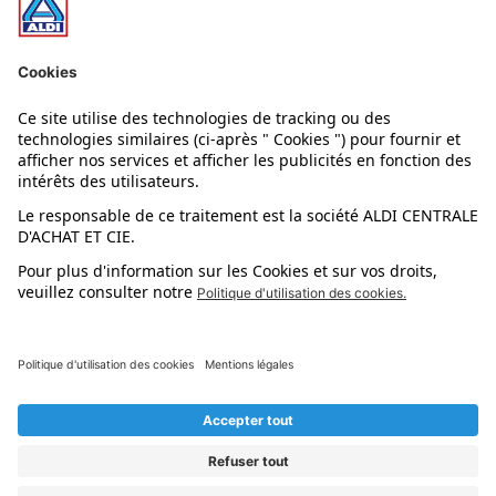
Nos rayons
Nos marques
Nos astuces
Évènements
Dupes et pépites
L'application mobile
Suivez-nous !