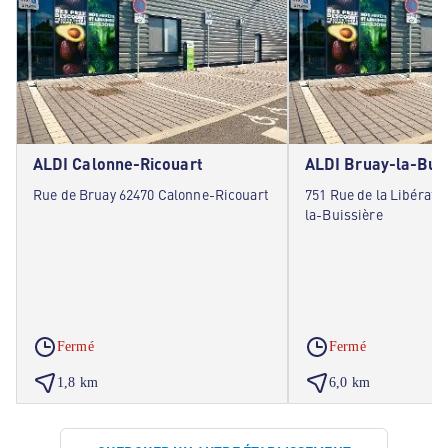
ALDI Calonne-Ricouart
ALDI Bruay-la-Buis
Rue de Bruay 62470 Calonne-Ricouart
751 Rue de la Libérati
la-Buissière
Fermé
Fermé
1,8 km
6,0 km