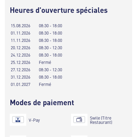
Heures d'ouverture spéciales
15.08.2026
08:30 - 18:00
01.11.2026
08:30 - 18:00
11.11.2026
08:30 - 18:00
20.12.2026
08:30 - 12:30
24.12.2026
08:30 - 18:00
25.12.2026
Fermé
27.12.2026
08:30 - 12:30
31.12.2026
08:30 - 18:00
01.01.2027
Fermé
Modes de paiement
Swile (Titre
V-Pay
Restaurant)