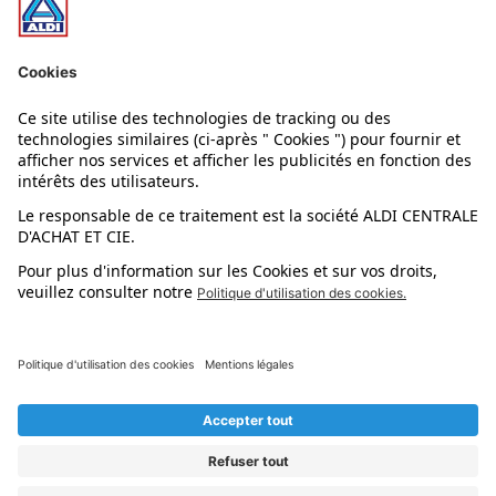
Nos rayons
Nos marques
Nos astuces
Évènements
Dupes et pépites
L'application mobile
Suivez-nous !