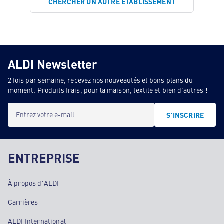
CHERCHER UN AUTRE ÉTABLISSEMENT
ALDI Newsletter
2 fois par semaine, recevez nos nouveautés et bons plans du
moment. Produits frais, pour la maison, textile et bien d'autres !
Entrez votre e-mail
S'INSCRIRE
ENTREPRISE
À propos d'ALDI
Carrières
ALDI International