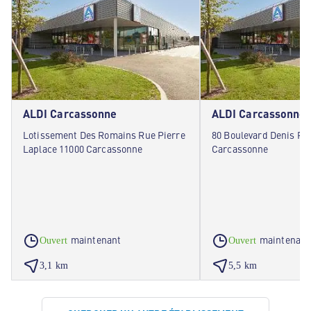
ALDI Carcassonne
ALDI Carcassonne
Lotissement Des Romains Rue Pierre
80 Boulevard Denis Pa
Laplace 11000 Carcassonne
Carcassonne
maintenant
maintenant
Ouvert
Ouvert
3,1 km
5,5 km