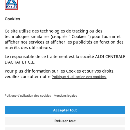
Nos rayons
Nos marques
Nos astuces
Évènements
Dupes et pépites
L'application mobile
Suivez-nous !