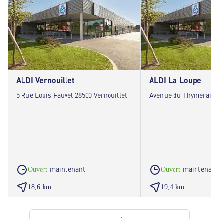
ALDI Vernouillet
ALDI La Loupe
5 Rue Louis Fauvel 28500 Vernouillet
Avenue du Thymerais 
maintenant
maintenant
Ouvert
Ouvert
18,6 km
19,4 km