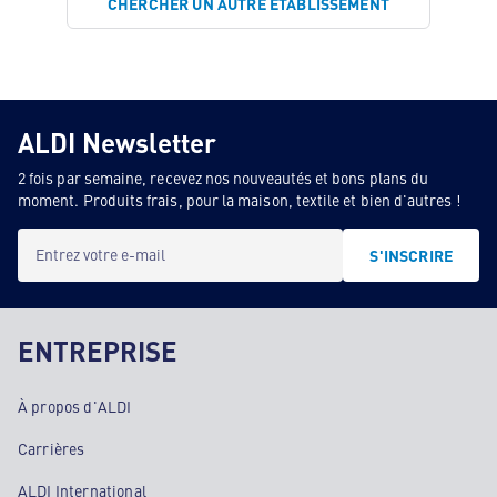
CHERCHER UN AUTRE ÉTABLISSEMENT
ALDI Newsletter
2 fois par semaine, recevez nos nouveautés et bons plans du
moment. Produits frais, pour la maison, textile et bien d'autres !
Entrez votre e-mail
S'INSCRIRE
ENTREPRISE
À propos d'ALDI
Carrières
ALDI International