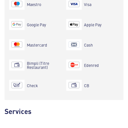
Maestro
Visa
Google Pay
Apple Pay
Mastercard
Cash
Bimpli (Titre
Edenred
Restaurant)
Check
CB
Services