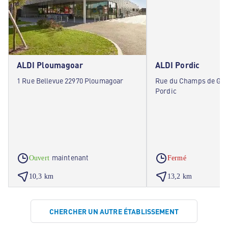
ALDI Ploumagoar
ALDI Pordic
1 Rue Bellevue 22970 Ploumagoar
Rue du Champs de Goé
Pordic
maintenant
Ouvert
Fermé
10,3 km
13,2 km
CHERCHER UN AUTRE ÉTABLISSEMENT