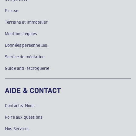
Presse
Terrains et immobilier
Mentions légales
Données personnelles
Service de médiation
Guide anti-escroquerie
AIDE & CONTACT
Contactez Nous
Foire aux questions
Nos Services