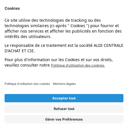
Nos marques
Nos astuces
Évènements
Dupes et pépites
L'application mobile
Suivez-nous !