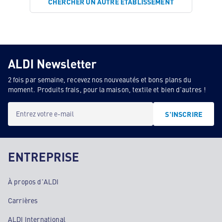
CHERCHER UN AUTRE ÉTABLISSEMENT
ALDI Newsletter
2 fois par semaine, recevez nos nouveautés et bons plans du
moment. Produits frais, pour la maison, textile et bien d'autres !
Entrez votre e-mail
S'INSCRIRE
ENTREPRISE
À propos d'ALDI
Carrières
ALDI International