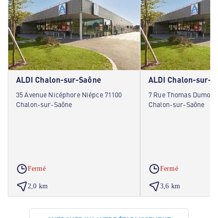
ALDI Chalon-sur-Saône
ALDI Chalon-sur-S
35 Avenue Nicéphore Niépce 71100
7 Rue Thomas Dumorey
Chalon-sur-Saône
Chalon-sur-Saône
Fermé
Fermé
2,0 km
3,6 km