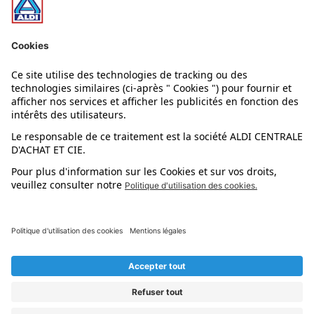
Nos rayons
Nos marques
Nos astuces
Évènements
Dupes et pépites
L'application mobile
Suivez-nous !