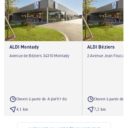
ALDI Montady
ALDI Béziers
Avenue de Béziers 34310 Montady
2 Avenue Jean Foucaul
A partir du
A
Ouvert à partir de
Ouvert à partir de
4,1 km
7,2 km