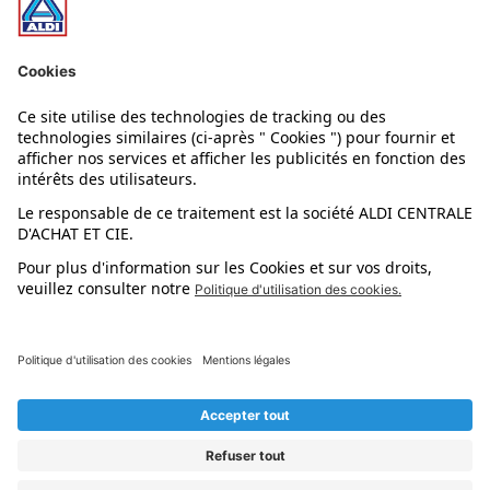
Nos rayons
Nos marques
Nos astuces
Évènements
Dupes et pépites
L'application mobile
Suivez-nous !