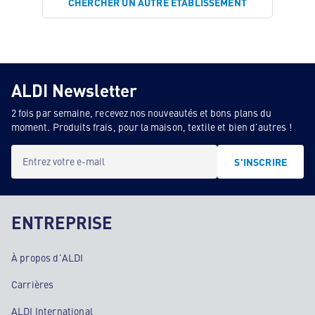
CHERCHER UN AUTRE ÉTABLISSEMENT
ALDI Newsletter
2 fois par semaine, recevez nos nouveautés et bons plans du
moment. Produits frais, pour la maison, textile et bien d'autres !
Entrez votre e-mail
S'INSCRIRE
ENTREPRISE
À propos d'ALDI
Carrières
ALDI International