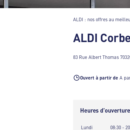
ALDI : nos offres au meilleu
ALDI Corb
83 Rue Albert Thomas 7032
Ouvert à partir de
A par
Heures d’ouvertur
Lundi
08:30 - 2