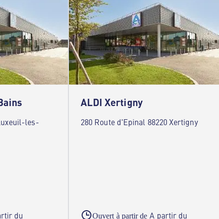
Bains
ALDI Xertigny
uxeuil-les-
280 Route d'Epinal 88220 Xertigny
rtir du
A partir du
Ouvert à partir de