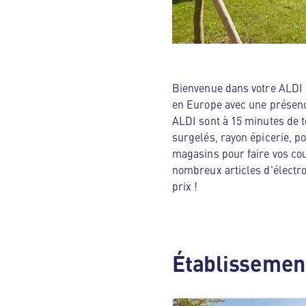
Bienvenue dans votre ALDI N
en Europe avec une présenc
ALDI sont à 15 minutes de t
surgelés, rayon épicerie, p
magasins pour faire vos cou
nombreux articles d'électro
prix !
Établissement