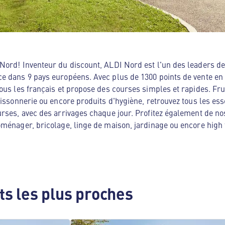
ord! Inventeur du discount, ALDI Nord est l'un des leaders de 
e dans 9 pays européens. Avec plus de 1300 points de vente en
ous les français et propose des courses simples et rapides. Frui
oissonnerie ou encore produits d'hygiène, retrouvez tous les es
rses, avec des arrivages chaque jour. Profitez également de no
ménager, bricolage, linge de maison, jardinage ou encore high te
s les plus proches