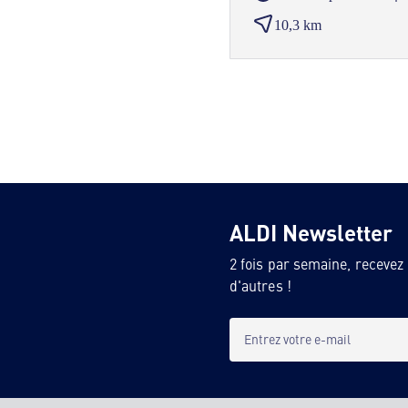
10,3 km
ALDI Newsletter
2 fois par semaine, recevez
d'autres !
Entrez votre e-mail