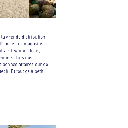
la grande distribution
 France, les magasins
ts et légumes frais,
sentiels dans nos
s bonnes affaires sur de
ch. Et tout ça à petit