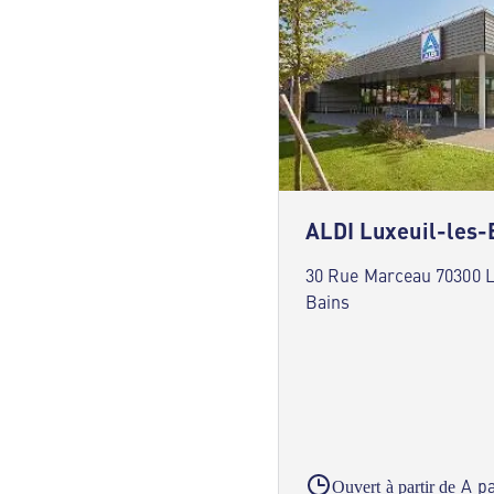
ALDI Luxeuil-les-
30 Rue Marceau 70300 L
Bains
A pa
Ouvert à partir de