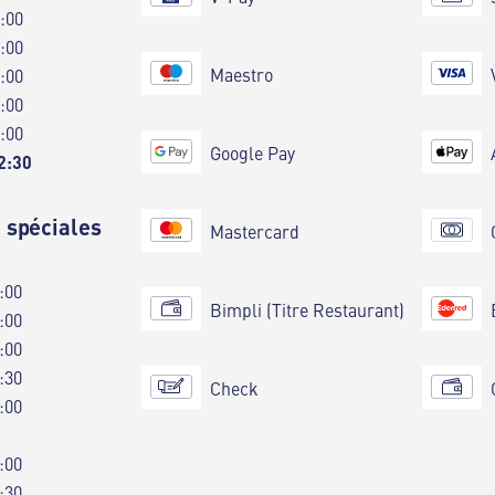
0:00
0:00
Maestro
0:00
0:00
0:00
Google Pay
2:30
 spéciales
Mastercard
:00
Bimpli (Titre Restaurant)
:00
:00
:30
Check
:00
:00
:30