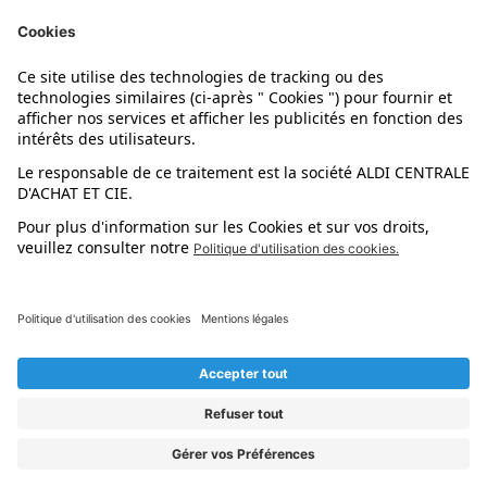
Nos marques
Nos astuces
Évènements
Dupes et pépites
L'application mobile
Suivez-nous !