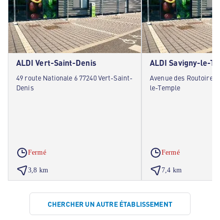
ALDI Vert-Saint-Denis
ALDI Savigny-le-T
49 route Nationale 6 77240 Vert-Saint-
Avenue des Routoires 
Denis
le-Temple
Fermé
Fermé
3,8 km
7,4 km
CHERCHER UN AUTRE ÉTABLISSEMENT