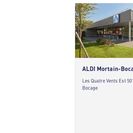
ALDI Mortain-Boc
Les Quatre Vents Est 50
Bocage