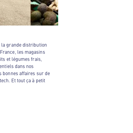
la grande distribution
 France, les magasins
ts et légumes frais,
sentiels dans nos
s bonnes affaires sur de
ch. Et tout ça à petit