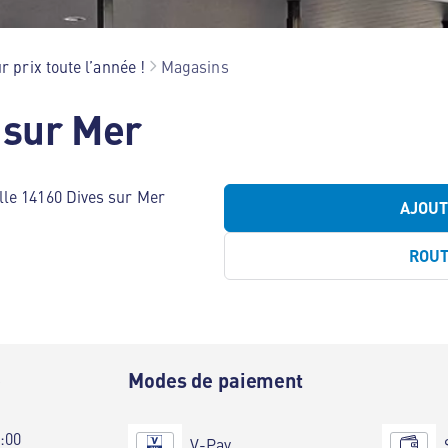
r prix toute l’année !
Magasins
 sur Mer
le 14160 Dives sur Mer
AJOU
ROU
e
Modes de paiement
0:00
V-Pay