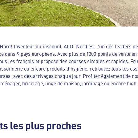
ord! Inventeur du discount, ALDI Nord est l'un des leaders de 
e dans 9 pays européens. Avec plus de 1300 points de vente en
ous les français et propose des courses simples et rapides. Frui
oissonnerie ou encore produits d'hygiène, retrouvez tous les es
rses, avec des arrivages chaque jour. Profitez également de no
ménager, bricolage, linge de maison, jardinage ou encore high te
s les plus proches