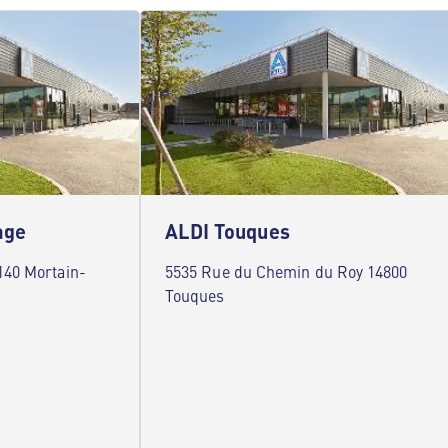
age
ALDI Touques
140 Mortain-
5535 Rue du Chemin du Roy 14800
Touques