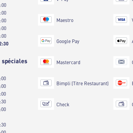
0:00
0:00
Maestro
0:00
0:00
0:00
Google Pay
2:30
 spéciales
Mastercard
:00
Bimpli (Titre Restaurant)
:00
:00
:30
Check
:00
:30
:00