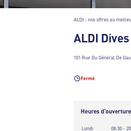
ALDI : nos offres au meilleu
ALDI Dives
101 Rue Du Général De Gaul
Fermé
Heures d’ouvertur
Lundi
08:30 - 2