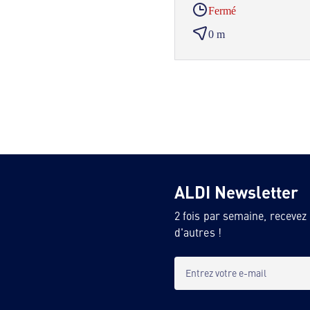
Fermé
0 m
ALDI Newsletter
2 fois par semaine, recevez
d'autres !
Entrez votre e-mail