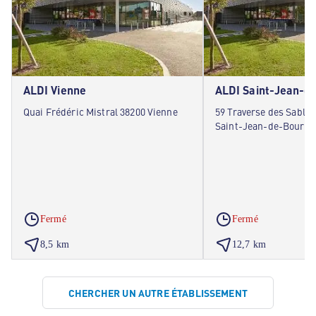
ALDI Vienne
ALDI Saint-Jean-d
Quai Frédéric Mistral 38200 Vienne
59 Traverse des Sablie
Saint-Jean-de-Bourna
Fermé
Fermé
8,5 km
12,7 km
CHERCHER UN AUTRE ÉTABLISSEMENT