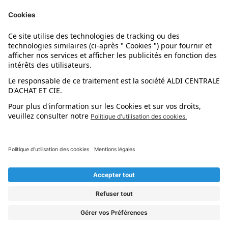
Nos marques
Nos astuces
Évènements
Dupes et pépites
L'application mobile
Suivez-nous !