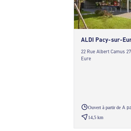
ALDI Pacy-sur-Eu
22 Rue Albert Camus 27
Eure
A pa
Ouvert à partir de
14,5 km