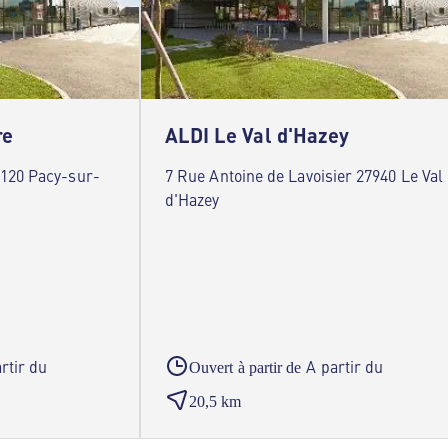
re
ALDI Le Val d'Hazey
120 Pacy-sur-
7 Rue Antoine de Lavoisier 27940 Le Val
d'Hazey
rtir du
A partir du
Ouvert à partir de
20,5 km