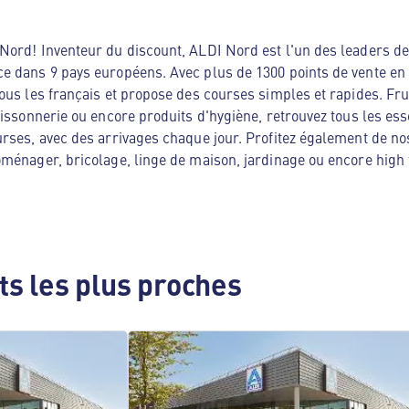
ord! Inventeur du discount, ALDI Nord est l'un des leaders de 
e dans 9 pays européens. Avec plus de 1300 points de vente en
ous les français et propose des courses simples et rapides. Frui
oissonnerie ou encore produits d'hygiène, retrouvez tous les es
rses, avec des arrivages chaque jour. Profitez également de no
ménager, bricolage, linge de maison, jardinage ou encore high te
s les plus proches