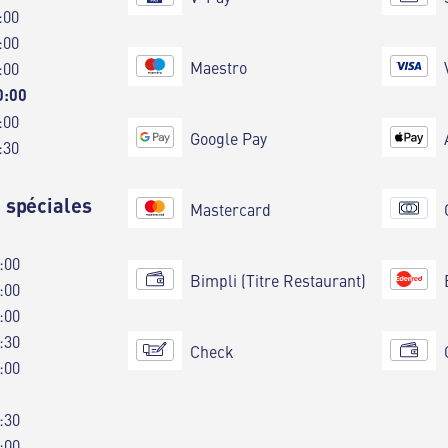
:00
:00
Maestro
:00
0:00
:00
Google Pay
:30
 spéciales
Mastercard
:00
Bimpli (Titre Restaurant)
:00
:00
:30
Check
:00
:30
:00