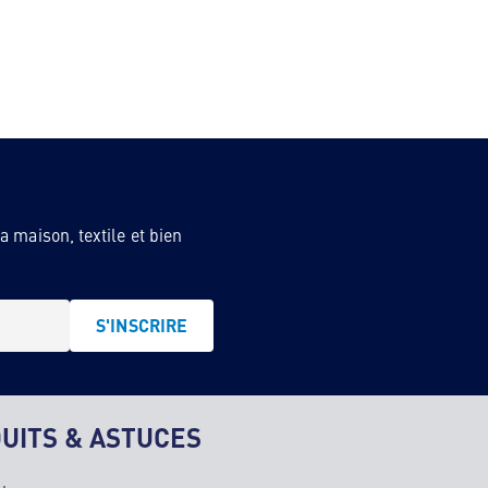
 maison, textile et bien
S'INSCRIRE
UITS & ASTUCES