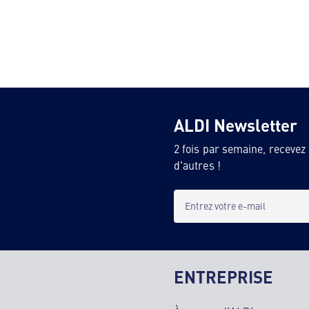
ALDI Newsletter
2 fois par semaine, recevez
d'autres !
Entrez votre e-mail
ENTREPRISE