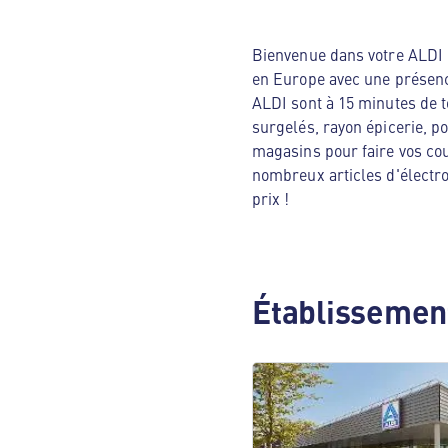
Bienvenue dans votre ALDI N
en Europe avec une présenc
ALDI sont à 15 minutes de t
surgelés, rayon épicerie, p
magasins pour faire vos cou
nombreux articles d'électro
prix !
Établissement