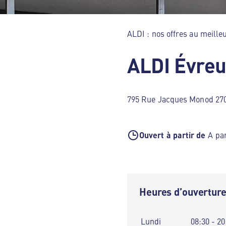
ALDI : nos offres au meilleu
ALDI Évre
795 Rue Jacques Monod 27
Ouvert à partir de
A par
Heures d’ouvertur
Lundi
08:30 - 20