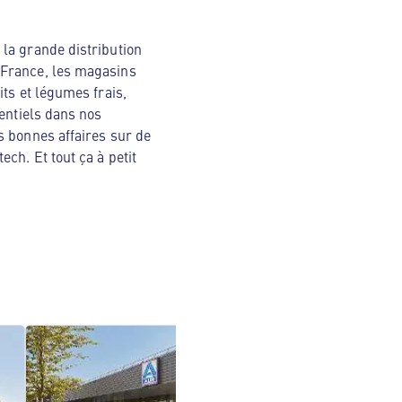
la grande distribution
 France, les magasins
ts et légumes frais,
sentiels dans nos
s bonnes affaires sur de
ch. Et tout ça à petit