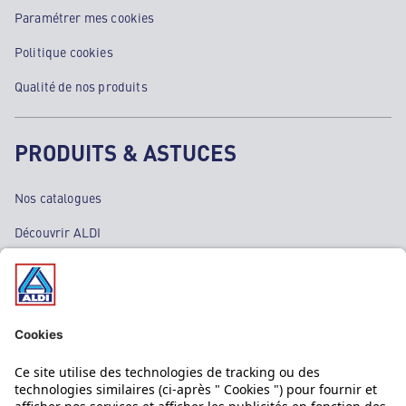
Paramétrer mes cookies
Politique cookies
Qualité de nos produits
PRODUITS & ASTUCES
Nos catalogues
Découvrir ALDI
Nos bons plans
Nos rayons
Nos marques
Nos astuces
Évènements