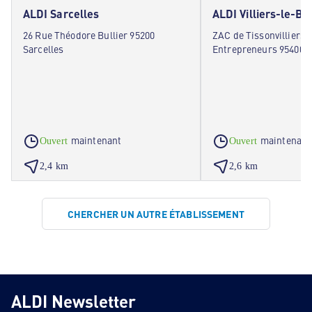
ALDI Sarcelles
ALDI Villiers-le-Be
26 Rue Théodore Bullier 95200
ZAC de Tissonvilliers 
Sarcelles
Entrepreneurs 95400 Vi
maintenant
maintenant
Ouvert
Ouvert
2,4 km
2,6 km
CHERCHER UN AUTRE ÉTABLISSEMENT
ALDI Newsletter