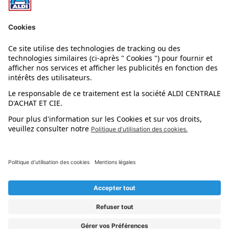
Nos rayons
Nos marques
Nos astuces
Évènements
Dupes et pépites
L'application mobile
Suivez-nous !