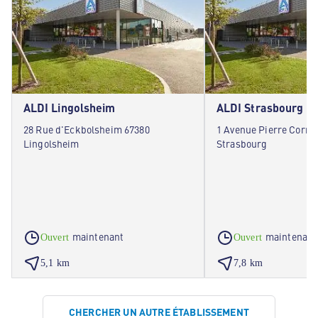
ALDI Lingolsheim
ALDI Strasbourg
28 Rue d'Eckbolsheim 67380
1 Avenue Pierre Cornei
Lingolsheim
Strasbourg
maintenant
maintenant
Ouvert
Ouvert
5,1 km
7,8 km
CHERCHER UN AUTRE ÉTABLISSEMENT