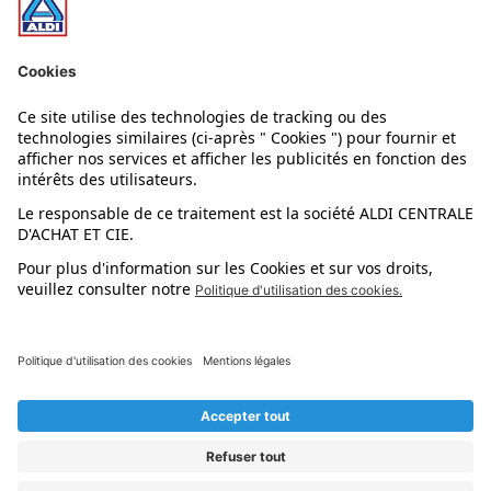
Nos rayons
Nos marques
Nos astuces
Évènements
Dupes et pépites
L'application mobile
Suivez-nous !