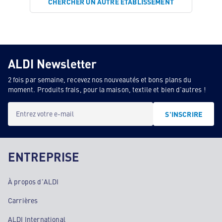
CHERCHER UN AUTRE ÉTABLISSEMENT
ALDI Newsletter
2 fois par semaine, recevez nos nouveautés et bons plans du
moment. Produits frais, pour la maison, textile et bien d'autres !
Entrez votre e-mail
S'INSCRIRE
ENTREPRISE
À propos d'ALDI
Carrières
ALDI International