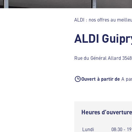
ALDI : nos offres au meilleu
ALDI Guip
Rue du Général Allard 354
Ouvert à partir de
A par
Heures d’ouvertur
Lundi
08:30 - 19