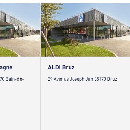
tagne
ALDI Bruz
470 Bain-de-
29 Avenue Joseph Jan 35170 Bruz