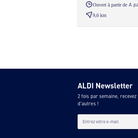
A pa
Ouvert à partir de
9,6 km
ALDI Newsletter
2 fois par semaine, recevez
d'autres !
Entrez votre e-mail