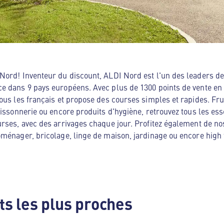
ord! Inventeur du discount, ALDI Nord est l'un des leaders de 
e dans 9 pays européens. Avec plus de 1300 points de vente en
ous les français et propose des courses simples et rapides. Frui
oissonnerie ou encore produits d'hygiène, retrouvez tous les es
rses, avec des arrivages chaque jour. Profitez également de no
ménager, bricolage, linge de maison, jardinage ou encore high te
s les plus proches