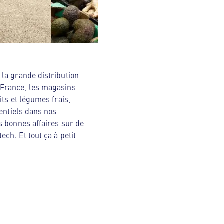
la grande distribution
 France, les magasins
ts et légumes frais,
sentiels dans nos
s bonnes affaires sur de
ch. Et tout ça à petit