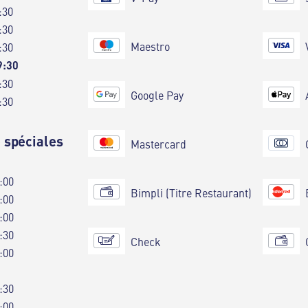
:30
:30
Maestro
:30
9:30
:30
Google Pay
:30
 spéciales
Mastercard
:00
Bimpli (Titre Restaurant)
:00
:00
:30
Check
:00
:30
:00