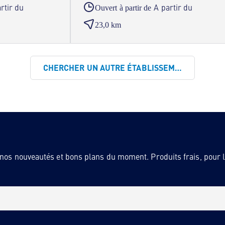
rtir du
A partir du
Ouvert à partir de
23,0 km
CHERCHER UN AUTRE ÉTABLISSEMENT
 nos nouveautés et bons plans du moment. Produits frais, pour la