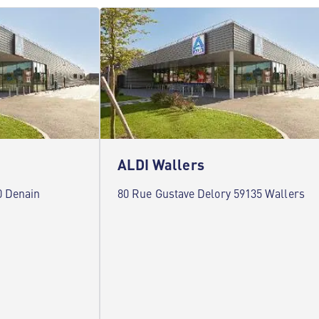
ALDI Wallers
0 Denain
80 Rue Gustave Delory 59135 Wallers