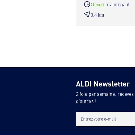
maintenant
Ouvert
3,4 km
ALDI Newsletter
2 fois par semaine, recevez
d'autres !
Entrez votre e-mail