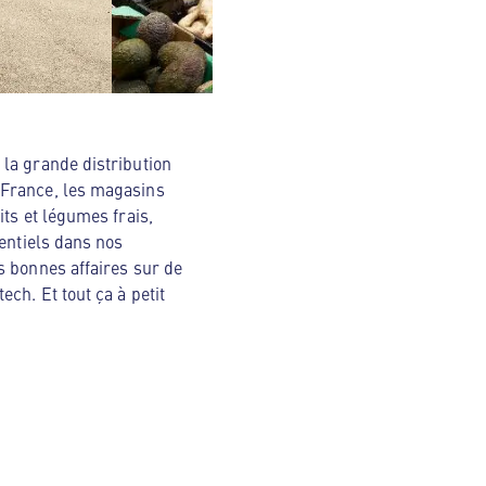
la grande distribution
 France, les magasins
ts et légumes frais,
sentiels dans nos
s bonnes affaires sur de
ch. Et tout ça à petit