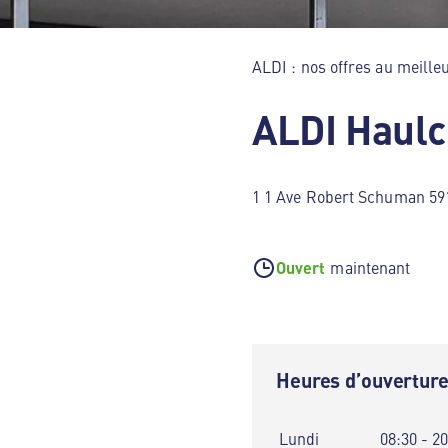
ALDI : nos offres au meilleu
ALDI Haulc
1 1 Ave Robert Schuman 59
Ouvert
maintenant
Heures d’ouvertur
Lundi
08:30 - 2