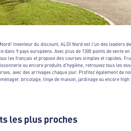
ord! Inventeur du discount, ALDI Nord est l'un des leaders de 
e dans 9 pays européens. Avec plus de 1300 points de vente en
ous les français et propose des courses simples et rapides. Frui
oissonnerie ou encore produits d'hygiène, retrouvez tous les es
rses, avec des arrivages chaque jour. Profitez également de no
ménager, bricolage, linge de maison, jardinage ou encore high te
s les plus proches