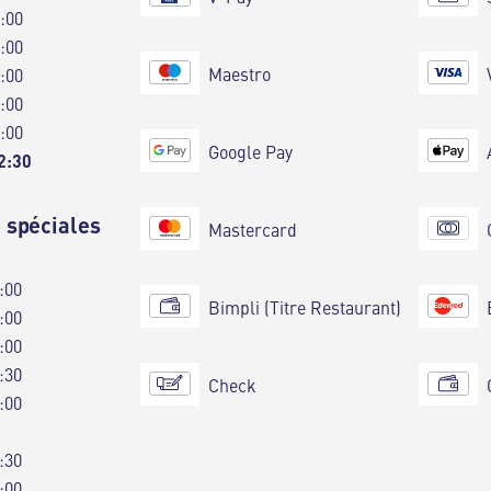
0:00
0:00
Maestro
0:00
0:00
0:00
Google Pay
2:30
 spéciales
Mastercard
:00
Bimpli (Titre Restaurant)
:00
:00
:30
Check
:00
:30
:00