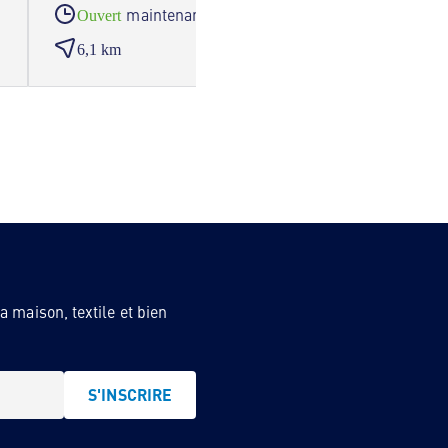
maintenant
Ouvert
Ouve
6,1 km
6,7 
 maison, textile et bien
S'INSCRIRE